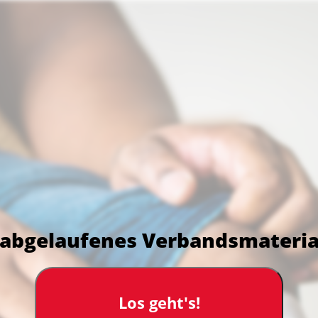
 abgelaufenes Verbandsmateri
Los geht's!